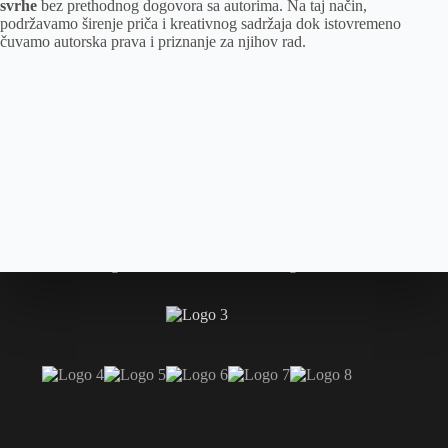
svrhe
bez prethodnog dogovora sa autorima. Na taj način,
podržavamo širenje priča i kreativnog sadržaja dok istovremeno
čuvamo autorska prava i priznanje za njihov rad.