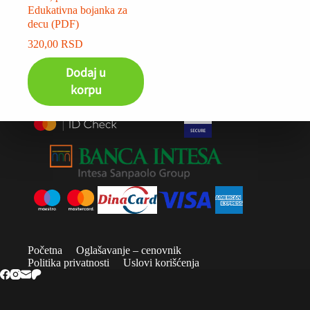
Edukativna bojanka za
decu (PDF)
320,00
RSD
Dodaj u
korpu
Početna
Oglašavanje – cenovnik
Politika privatnosti
Uslovi korišćenja