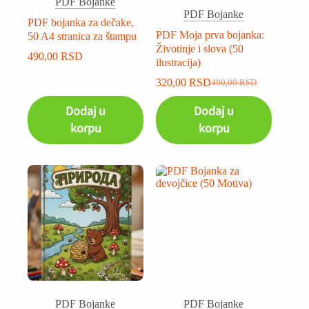
PDF Bojanke
PDF Bojanke
PDF bojanka za dečake,
PDF Moja prva bojanka:
50 A4 stranica za štampu
Životinje i slova (50
490,00
RSD
ilustracija)
320,00
RSD
490,00
RSD
Dodaj u
Dodaj u
korpu
korpu
PDF Bojanke
PDF Bojanke