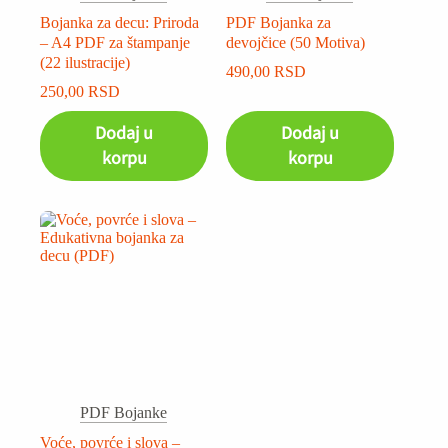
Bojanka za decu: Priroda
PDF Bojanka za
– A4 PDF za štampanje
devojčice (50 Motiva)
(22 ilustracije)
490,00
RSD
250,00
RSD
Dodaj u
Dodaj u
korpu
korpu
PDF Bojanke
Voće, povrće i slova –