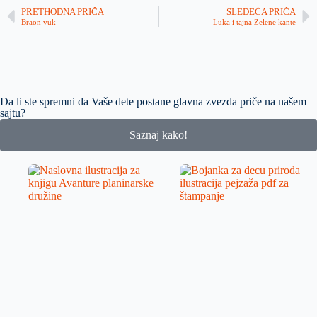
PRETHODNA PRIČA
SLEDEĆA PRIČA
Braon vuk
Luka i tajna Zelene kante
Da li ste spremni da Vaše dete postane glavna zvezda priče na našem
sajtu?
Saznaj kako!