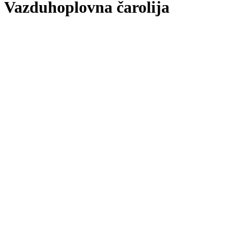
Vazduhoplovna čarolija