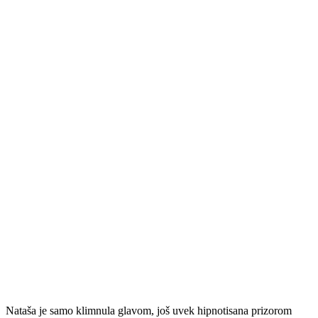
Nataša je samo klimnula glavom, još uvek hipnotisana prizorom