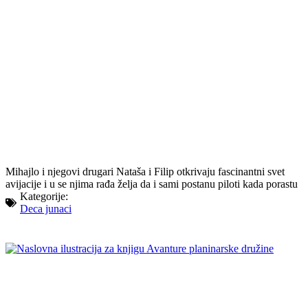
Mihajlo i njegovi drugari Nataša i Filip otkrivaju fascinantni svet
avijacije i u se njima rađa želja da i sami postanu piloti kada porastu
Kategorije:
Deca junaci