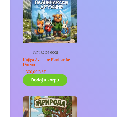
Knjige za decu
Knjiga Avanture Planinarske
Družine
1.300,00
RSD
Dodaj u korpu