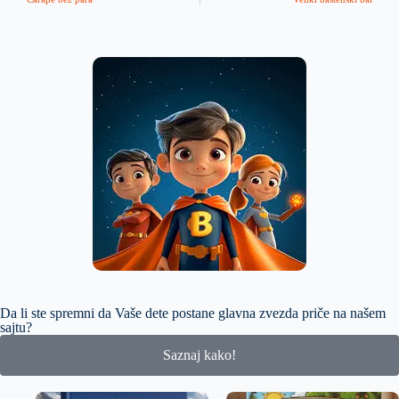
Da li ste spremni da Vaše dete postane glavna zvezda priče na našem
sajtu?
Saznaj kako!