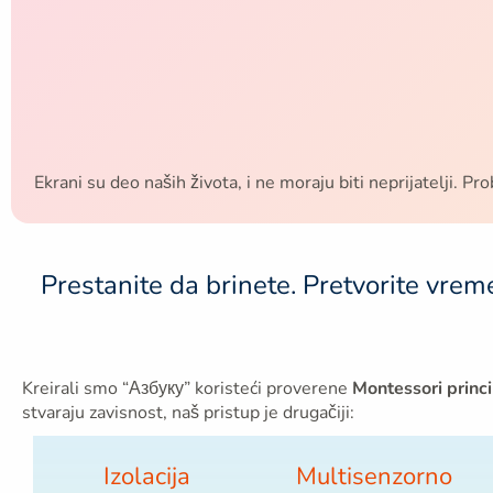
Ekrani su deo naših života, i ne moraju biti neprijatelji. Pr
Prestanite da brinete. Pretvorite vrem
Kreirali smo “Азбуку” koristeći proverene
Montessori princ
stvaraju zavisnost, naš pristup je drugačiji:
Izolacija
Multisenzorno